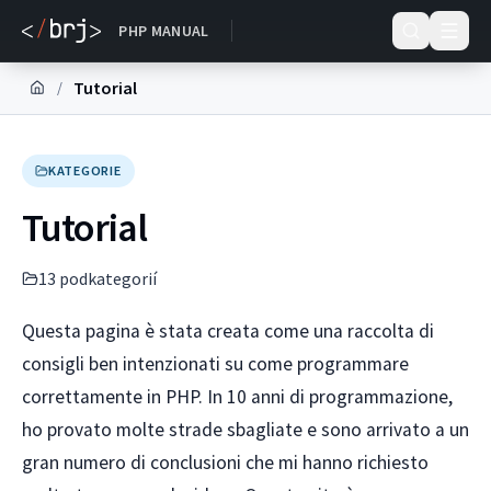
DOKUMENTACE
PHP MANUAL
Tutorial
/
KATEGORIE
Tutorial
13
podkategori
í
Questa pagina è stata creata come una raccolta di
consigli ben intenzionati su come programmare
correttamente in PHP. In 10 anni di programmazione,
ho provato molte strade sbagliate e sono arrivato a un
gran numero di conclusioni che mi hanno richiesto