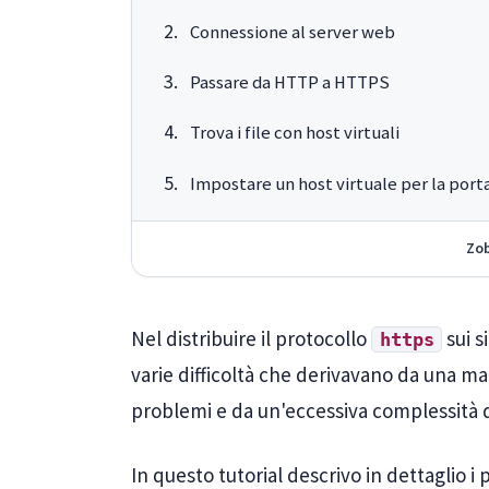
Connessione al server web
Passare da HTTP a HTTPS
Trova i file con host virtuali
Impostare un host virtuale per la port
Zob
Nel distribuire il protocollo
sui s
https
varie difficoltà che derivavano da una 
problemi e da un'eccessiva complessità d
In questo tutorial descrivo in dettaglio i 