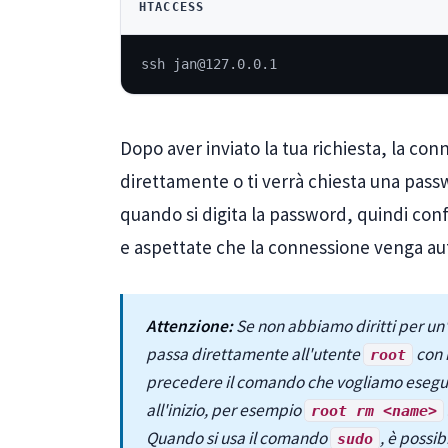
HTACCESS
ssh jan@127.0.0.1
Dopo aver inviato la tua richiesta, la con
direttamente o ti verrà chiesta una pass
quando si digita la password, quindi conf
e aspettate che la connessione venga aut
Attenzione:
Se non abbiamo diritti per un
passa direttamente all'utente
con 
root
precedere il comando che vogliamo esegui
all'inizio, per esempio
root rm <name>
Quando si usa il comando
, è possi
sudo