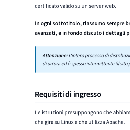
certificato valido su un server web.
In ogni sottotitolo, riassumo sempre br
avanzati, e in fondo discuto i dettagli pe
Attenzione:
L'intero processo di distribuzi
di un'ora ed è spesso intermittente (il sit
Requisiti di ingresso
Le istruzioni presuppongono che abbiam
che gira su Linux e che utilizza Apache.