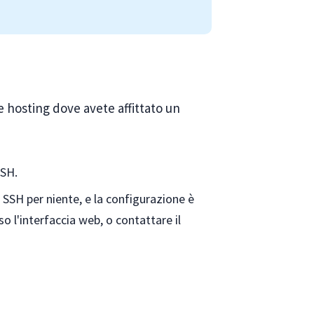
e hosting dove avete affittato un
SSH.
 SSH per niente, e la configurazione è
so l'interfaccia web, o contattare il