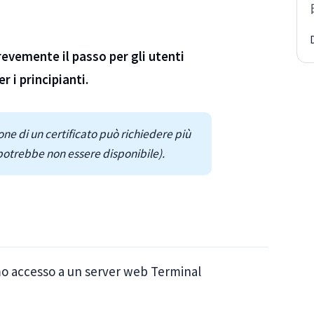
evemente il passo per gli utenti
r i principianti.
one di un certificato può richiedere più
o potrebbe non essere disponibile).
o accesso a un server web Terminal