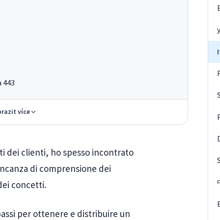
a 443
razit více
iti dei clienti, ho spesso incontrato
mancanza di comprensione dei
ei concetti.
passi per ottenere e distribuire un