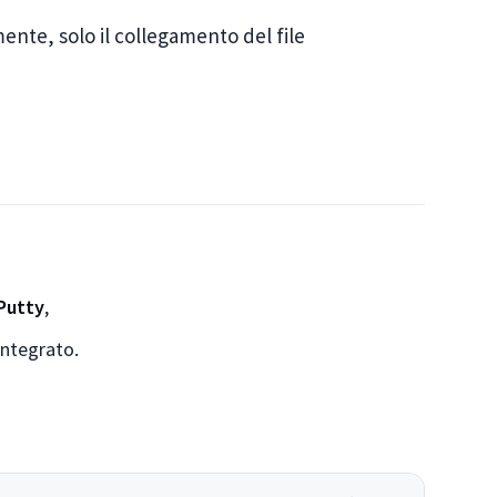
mente, solo il collegamento del file
Putty
,
integrato.