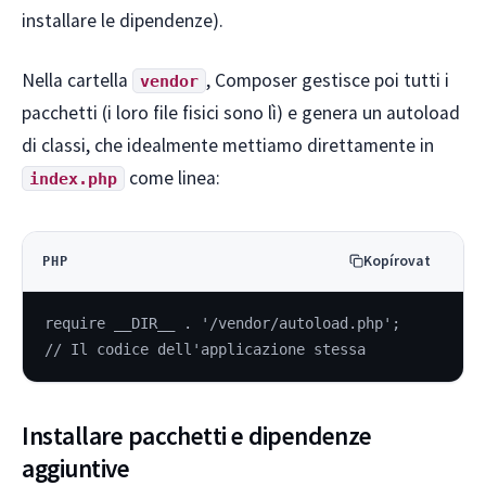
installare le dipendenze).
Nella cartella
, Composer gestisce poi tutti i
vendor
pacchetti (i loro file fisici sono lì) e genera un autoload
di classi, che idealmente mettiamo direttamente in
come linea:
index.php
Kopírovat
PHP
require __DIR__ . '/vendor/autoload.php';
// Il codice dell'applicazione stessa
Installare pacchetti e dipendenze
aggiuntive