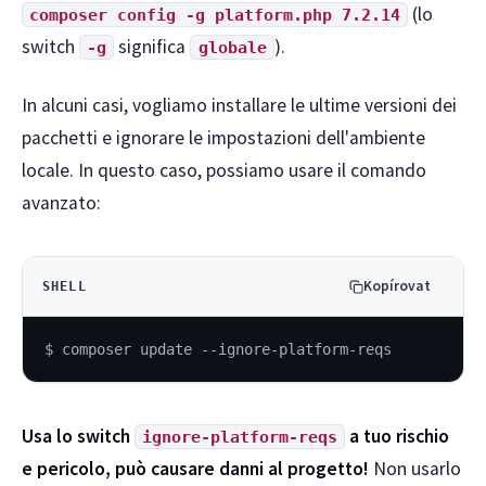
(lo
composer config -g platform.php 7.2.14
switch
significa
).
-g
globale
In alcuni casi, vogliamo installare le ultime versioni dei
pacchetti e ignorare le impostazioni dell'ambiente
locale. In questo caso, possiamo usare il comando
avanzato:
Kopírovat
SHELL
$ composer update --ignore-platform-reqs
Usa lo switch
a tuo rischio
ignore-platform-reqs
e pericolo, può causare danni al progetto!
Non usarlo