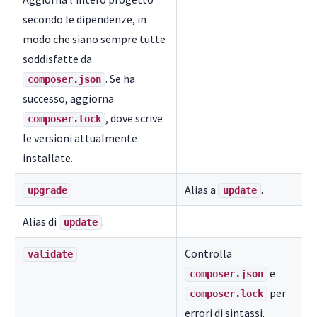
secondo le dipendenze, in
modo che siano sempre tutte
soddisfatte da
. Se ha
composer.json
successo, aggiorna
, dove scrive
composer.lock
le versioni attualmente
installate.
Alias a
.
upgrade
update
Alias di
.
update
Controlla
validate
e
composer.json
per
composer.lock
errori di sintassi.