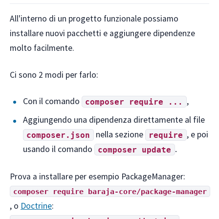
All'interno di un progetto funzionale possiamo
installare nuovi pacchetti e aggiungere dipendenze
molto facilmente.
Ci sono 2 modi per farlo:
Con il comando
,
composer require ...
Aggiungendo una dipendenza direttamente al file
nella sezione
, e poi
composer.json
require
usando il comando
.
composer update
Prova a installare per esempio PackageManager:
composer require baraja-core/package-manager
, o
Doctrine
: