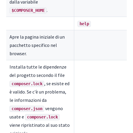
dalla variabile
.
$COMPOSER_HOME
help
Apre la pagina iniziale di un
pacchetto specifico nel
browser.
Installa tutte le dipendenze
del progetto secondo il file
, se esiste ed
composer.lock
è valido. Se c'è un problema,
le informazioni da
vengono
composer.json
usate e
composer.lock
viene ripristinato al suo stato