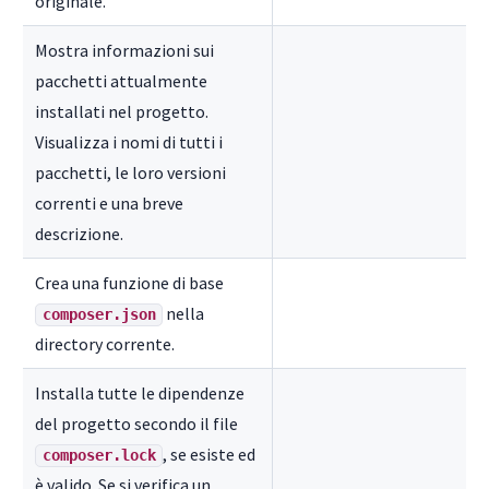
originale.
Mostra informazioni sui
pacchetti attualmente
installati nel progetto.
Visualizza i nomi di tutti i
pacchetti, le loro versioni
correnti e una breve
descrizione.
Crea una funzione di base
nella
composer.json
directory corrente.
Installa tutte le dipendenze
del progetto secondo il file
, se esiste ed
composer.lock
è valido. Se si verifica un