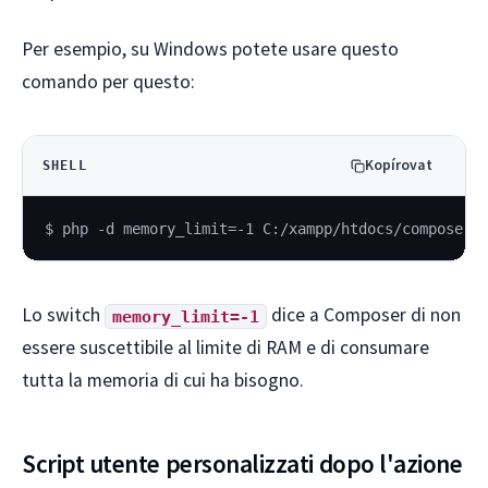
Per esempio, su Windows potete usare questo
comando per questo:
Kopírovat
SHELL
$ php -d memory_limit=-1 C:/xampp/htdocs/composer.
Lo switch
dice a Composer di non
memory_limit=-1
essere suscettibile al limite di RAM e di consumare
tutta la memoria di cui ha bisogno.
Script utente personalizzati dopo l'azione