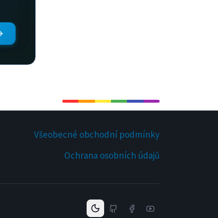
Všeobecné obchodní podmínky
Ochrana osobních údajů