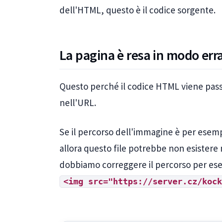
dell'HTML, questo è il codice sorgente.
La pagina è resa in modo err
Questo perché il codice HTML viene pa
nell'URL.
Se il percorso dell'immagine è per esem
allora questo file potrebbe non esistere 
dobbiamo correggere il percorso per es
<img src="https://server.cz/kock