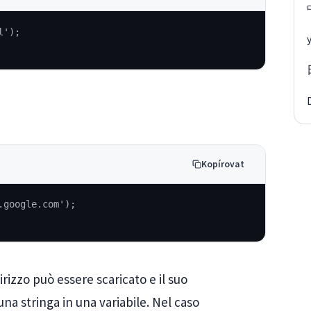
l');
Kopírovat
.google.com');
rizzo può essere scaricato e il suo
 stringa in una variabile. Nel caso