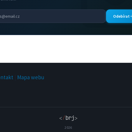
Odebírat
ntakt
|
Mapa webu
2026