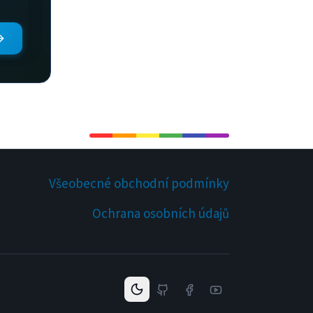
Všeobecné obchodní podmínky
Ochrana osobních údajů