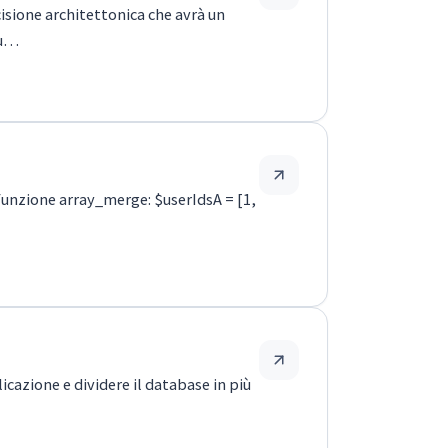
isione architettonica che avrà un
pu…
funzione array_merge: $userIdsA = [1,
icazione e dividere il database in più