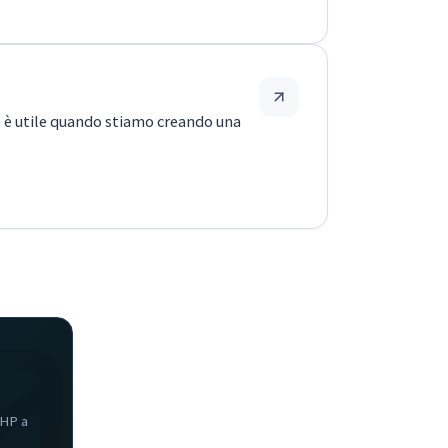
o è utile quando stiamo creando una
PHP a