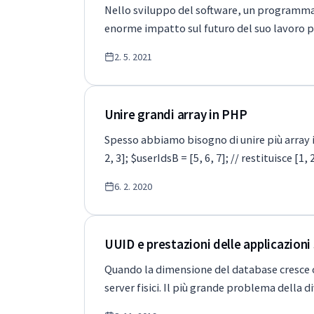
Nello sviluppo del software, un programmato
enorme impatto sul futuro del suo lavoro p
2. 5. 2021
Unire grandi array in PHP
Spesso abbiamo bisogno di unire più array 
2, 3]; $userIdsB = [5, 6, 7]; // restituisce [
6. 2. 2020
UUID e prestazioni delle applicazioni 
Quando la dimensione del database cresce olt
server fisici. Il più grande problema della d