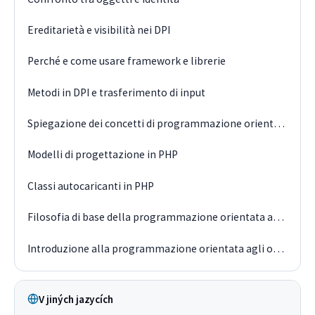
Ereditarietà e visibilità nei DPI
Perché e come usare framework e librerie
Metodi in DPI e trasferimento di input
Spiegazione dei concetti di programmazione orientata agli oggetti
Modelli di progettazione in PHP
Classi autocaricanti in PHP
Filosofia di base della programmazione orientata agli oggetti
Introduzione alla programmazione orientata agli oggetti in PHP
V jiných jazycích