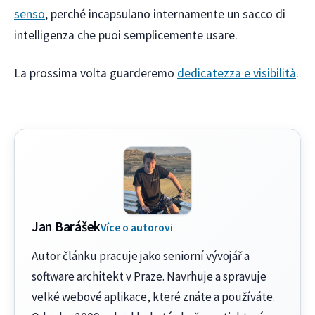
senso
, perché incapsulano internamente un sacco di
intelligenza che puoi semplicemente usare.
La prossima volta guarderemo
dedicatezza e visibilità
.
Jan Barášek
Více o autorovi
Autor článku pracuje jako seniorní vývojář a
software architekt v Praze. Navrhuje a spravuje
velké webové aplikace, které znáte a používáte.