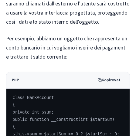
saranno chiamati dall'esterno e l'utente sarà costretto
a usare la vostra interfaccia progettata, proteggendo
così i dati e lo stato interno dell'oggetto.
Per esempio, abbiamo un oggetto che rappresenta un
conto bancario in cui vogliamo inserire dei pagamenti
e trattare il saldo corrente:
Kopírovat
PHP
class BankAccount
{
private int $sum;
public function __construct(int $startSum)
{
$this->sum = $startSum >= 0 ? $startSum : 0;