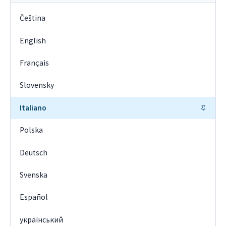
Čeština
English
Français
Slovensky
Italiano
Polska
Deutsch
Svenska
Español
український