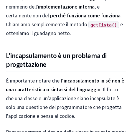
nemmeno dell'
implementazione interna
, e
certamente non del
perché funziona come funziona
.
Chiamiamo semplicemente il metodo
e
getCista()
otteniamo il guadagno netto.
L'incapsulamento è un problema di
progettazione
È importante notare che
l'incapsulamento in sé non è
una caratteristica o sintassi del linguaggio
. Il fatto
che una classe e un'applicazione siano incapsulate è
solo una questione del programmatore che progetta
l'applicazione e pensa al codice.