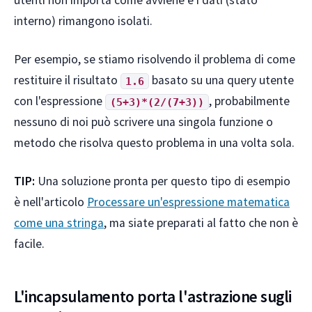
utenti non importa come avviene e i dati (stato
interno) rimangono isolati.
Per esempio, se stiamo risolvendo il problema di come
restituire il risultato
basato su una query utente
1.6
con l'espressione
, probabilmente
(5+3)*(2/(7+3))
nessuno di noi può scrivere una singola funzione o
metodo che risolva questo problema in una volta sola.
TIP:
Una soluzione pronta per questo tipo di esempio
è nell'articolo
Processare un'espressione matematica
come una stringa
, ma siate preparati al fatto che non è
facile.
L'incapsulamento porta l'astrazione sugli