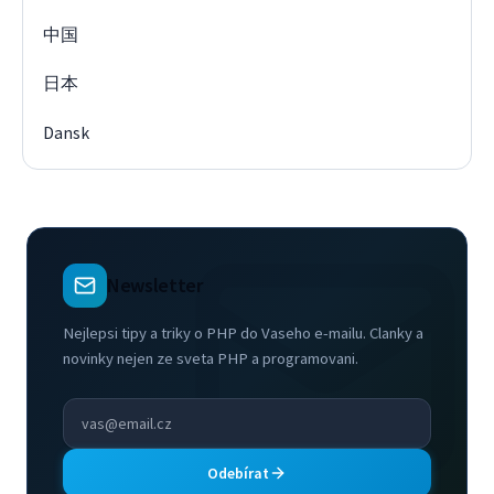
中国
日本
Dansk
Newsletter
Nejlepsi tipy a triky o PHP do Vaseho e-mailu. Clanky a
novinky nejen ze sveta PHP a programovani.
Odebírat