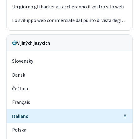
Un giorno gli hacker attaccheranno il vostro sito web
Lo sviluppo web commerciale dal punto di vista degli sviluppatori nel 2019
V jiných jazycích
Slovensky
Dansk
Čeština
Français
Italiano
Polska