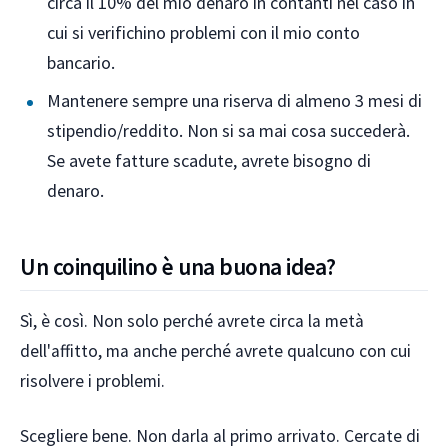
circa il 10% del mio denaro in contanti nel caso in
cui si verifichino problemi con il mio conto
bancario.
Mantenere sempre una riserva di almeno 3 mesi di
stipendio/reddito. Non si sa mai cosa succederà.
Se avete fatture scadute, avrete bisogno di
denaro.
Un coinquilino è una buona idea?
Sì, è così. Non solo perché avrete circa la metà
dell'affitto, ma anche perché avrete qualcuno con cui
risolvere i problemi.
Scegliere bene. Non darla al primo arrivato. Cercate di