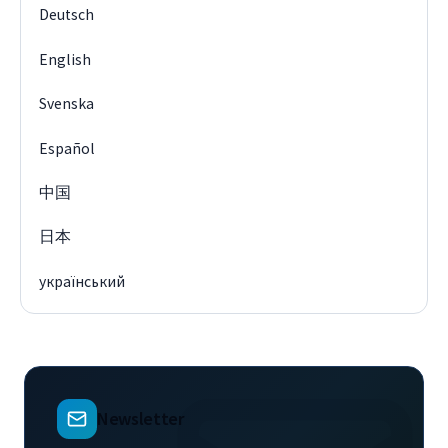
Deutsch
English
Svenska
Español
中国
日本
український
Newsletter