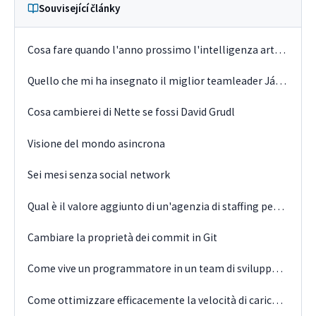
Související články
Cosa fare quando l'anno prossimo l'intelligenza artificiale toglierà il lavoro ai programmatori?
Quello che mi ha insegnato il miglior teamleader Ján Regeš
Cosa cambierei di Nette se fossi David Grudl
Visione del mondo asincrona
Sei mesi senza social network
Qual è il valore aggiunto di un'agenzia di staffing per l'azienda del cliente IT?
Cambiare la proprietà dei commit in Git
Come vive un programmatore in un team di sviluppo interno
Come ottimizzare efficacemente la velocità di caricamento delle pagine