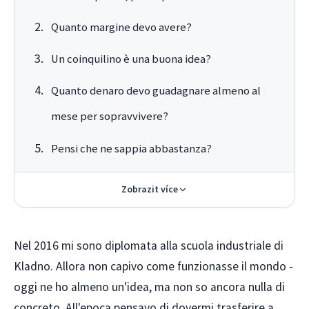
Quanto margine devo avere?
Un coinquilino è una buona idea?
Quanto denaro devo guadagnare almeno al
mese per sopravvivere?
Pensi che ne sappia abbastanza?
Zobrazit více
Nel 2016 mi sono diplomata alla scuola industriale di
Kladno. Allora non capivo come funzionasse il mondo -
oggi ne ho almeno un'idea, ma non so ancora nulla di
concreto. All'epoca pensavo di dovermi trasferire a